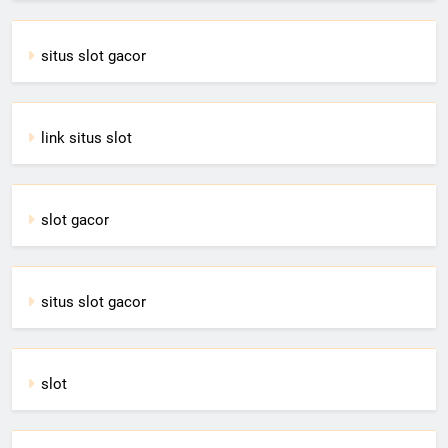
situs slot gacor
link situs slot
slot gacor
situs slot gacor
slot