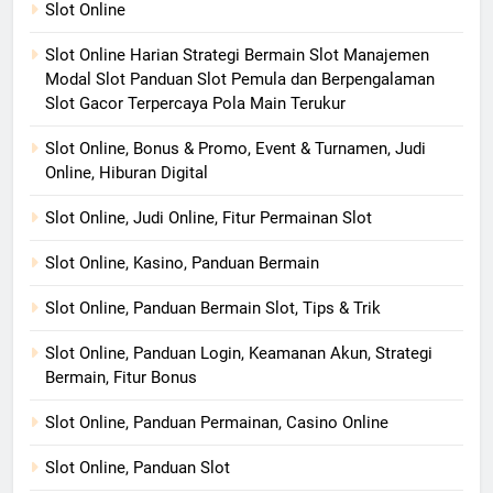
Slot Online
Slot Online Harian Strategi Bermain Slot Manajemen
Modal Slot Panduan Slot Pemula dan Berpengalaman
Slot Gacor Terpercaya Pola Main Terukur
Slot Online, Bonus & Promo, Event & Turnamen, Judi
Online, Hiburan Digital
Slot Online, Judi Online, Fitur Permainan Slot
Slot Online, Kasino, Panduan Bermain
Slot Online, Panduan Bermain Slot, Tips & Trik
Slot Online, Panduan Login, Keamanan Akun, Strategi
Bermain, Fitur Bonus
Slot Online, Panduan Permainan, Casino Online
Slot Online, Panduan Slot