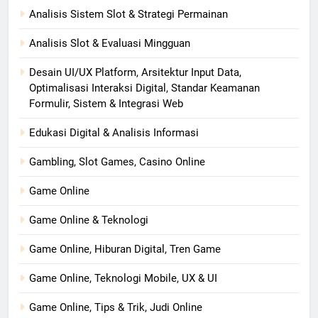
Analisis Sistem Slot & Strategi Permainan
Analisis Slot & Evaluasi Mingguan
Desain UI/UX Platform, Arsitektur Input Data,
Optimalisasi Interaksi Digital, Standar Keamanan
Formulir, Sistem & Integrasi Web
Edukasi Digital & Analisis Informasi
Gambling, Slot Games, Casino Online
Game Online
Game Online & Teknologi
Game Online, Hiburan Digital, Tren Game
Game Online, Teknologi Mobile, UX & UI
Game Online, Tips & Trik, Judi Online