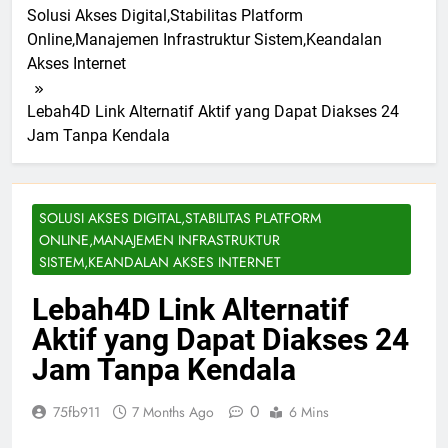
Solusi Akses Digital,Stabilitas Platform
Online,Manajemen Infrastruktur Sistem,Keandalan
Akses Internet
Lebah4D Link Alternatif Aktif yang Dapat Diakses 24
Jam Tanpa Kendala
SOLUSI AKSES DIGITAL,STABILITAS PLATFORM
ONLINE,MANAJEMEN INFRASTRUKTUR
SISTEM,KEANDALAN AKSES INTERNET
Lebah4D Link Alternatif
Aktif yang Dapat Diakses 24
Jam Tanpa Kendala
0
75fb911
7 Months Ago
6 Mins