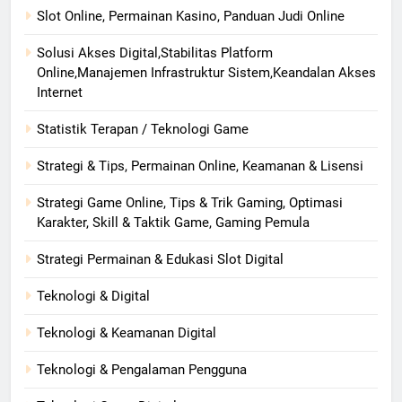
Slot Online, Permainan Kasino, Panduan Judi Online
Solusi Akses Digital,Stabilitas Platform
Online,Manajemen Infrastruktur Sistem,Keandalan Akses
Internet
Statistik Terapan / Teknologi Game
Strategi & Tips, Permainan Online, Keamanan & Lisensi
Strategi Game Online, Tips & Trik Gaming, Optimasi
Karakter, Skill & Taktik Game, Gaming Pemula
Strategi Permainan & Edukasi Slot Digital
Teknologi & Digital
Teknologi & Keamanan Digital
Teknologi & Pengalaman Pengguna