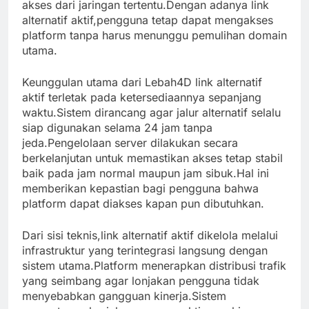
akses dari jaringan tertentu.Dengan adanya link
alternatif aktif,pengguna tetap dapat mengakses
platform tanpa harus menunggu pemulihan domain
utama.
Keunggulan utama dari Lebah4D link alternatif
aktif terletak pada ketersediaannya sepanjang
waktu.Sistem dirancang agar jalur alternatif selalu
siap digunakan selama 24 jam tanpa
jeda.Pengelolaan server dilakukan secara
berkelanjutan untuk memastikan akses tetap stabil
baik pada jam normal maupun jam sibuk.Hal ini
memberikan kepastian bagi pengguna bahwa
platform dapat diakses kapan pun dibutuhkan.
Dari sisi teknis,link alternatif aktif dikelola melalui
infrastruktur yang terintegrasi langsung dengan
sistem utama.Platform menerapkan distribusi trafik
yang seimbang agar lonjakan pengguna tidak
menyebabkan gangguan kinerja.Sistem