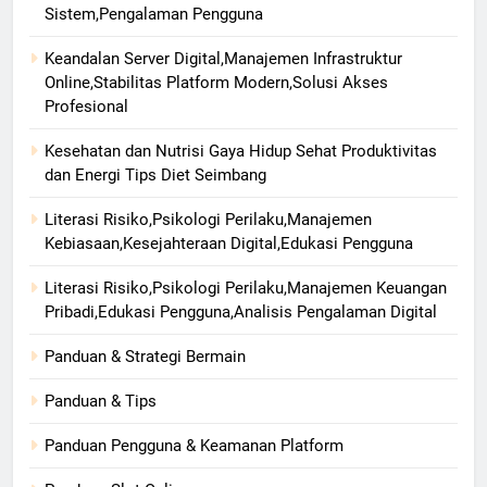
Sistem,Pengalaman Pengguna
Keandalan Server Digital,Manajemen Infrastruktur
Online,Stabilitas Platform Modern,Solusi Akses
Profesional
Kesehatan dan Nutrisi Gaya Hidup Sehat Produktivitas
dan Energi Tips Diet Seimbang
Literasi Risiko,Psikologi Perilaku,Manajemen
Kebiasaan,Kesejahteraan Digital,Edukasi Pengguna
Literasi Risiko,Psikologi Perilaku,Manajemen Keuangan
Pribadi,Edukasi Pengguna,Analisis Pengalaman Digital
Panduan & Strategi Bermain
Panduan & Tips
Panduan Pengguna & Keamanan Platform