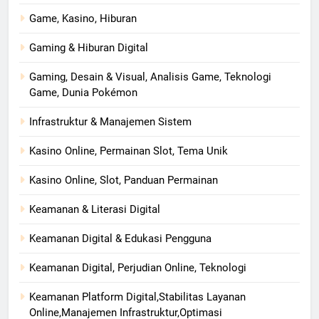
Game, Kasino, Hiburan
Gaming & Hiburan Digital
Gaming, Desain & Visual, Analisis Game, Teknologi
Game, Dunia Pokémon
Infrastruktur & Manajemen Sistem
Kasino Online, Permainan Slot, Tema Unik
Kasino Online, Slot, Panduan Permainan
Keamanan & Literasi Digital
Keamanan Digital & Edukasi Pengguna
Keamanan Digital, Perjudian Online, Teknologi
Keamanan Platform Digital,Stabilitas Layanan
Online,Manajemen Infrastruktur,Optimasi