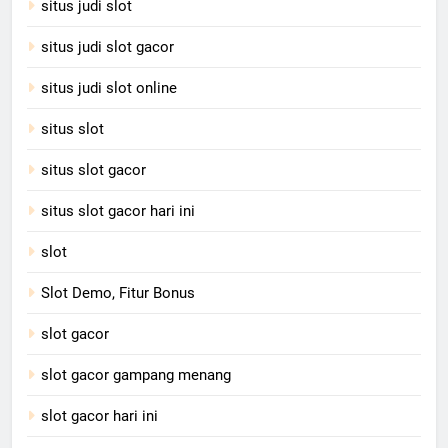
situs judi slot
situs judi slot gacor
situs judi slot online
situs slot
situs slot gacor
situs slot gacor hari ini
slot
Slot Demo, Fitur Bonus
slot gacor
slot gacor gampang menang
slot gacor hari ini