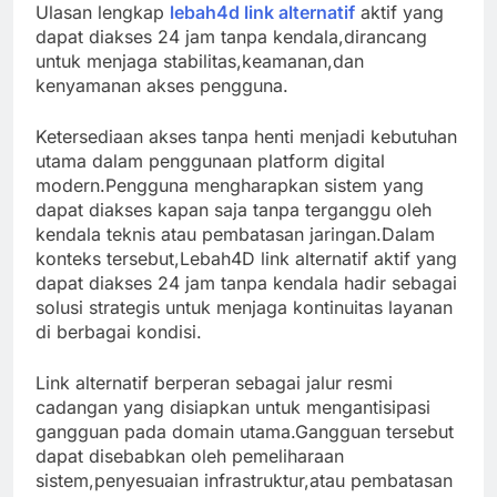
Ulasan lengkap
lebah4d link alternatif
aktif yang
dapat diakses 24 jam tanpa kendala,dirancang
untuk menjaga stabilitas,keamanan,dan
kenyamanan akses pengguna.
Ketersediaan akses tanpa henti menjadi kebutuhan
utama dalam penggunaan platform digital
modern.Pengguna mengharapkan sistem yang
dapat diakses kapan saja tanpa terganggu oleh
kendala teknis atau pembatasan jaringan.Dalam
konteks tersebut,Lebah4D link alternatif aktif yang
dapat diakses 24 jam tanpa kendala hadir sebagai
solusi strategis untuk menjaga kontinuitas layanan
di berbagai kondisi.
Link alternatif berperan sebagai jalur resmi
cadangan yang disiapkan untuk mengantisipasi
gangguan pada domain utama.Gangguan tersebut
dapat disebabkan oleh pemeliharaan
sistem,penyesuaian infrastruktur,atau pembatasan